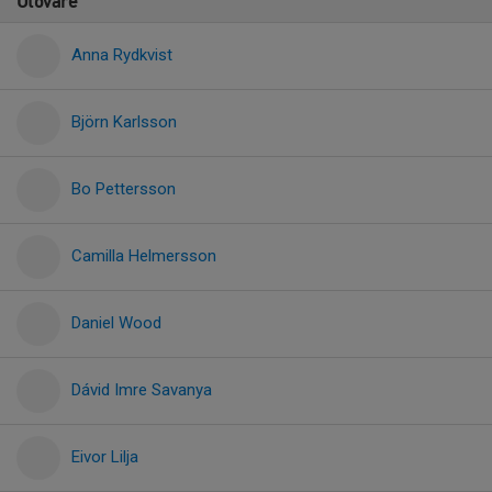
Utövare
Anna Rydkvist
Björn Karlsson
Bo Pettersson
Camilla Helmersson
Daniel Wood
Dávid Imre Savanya
Eivor Lilja