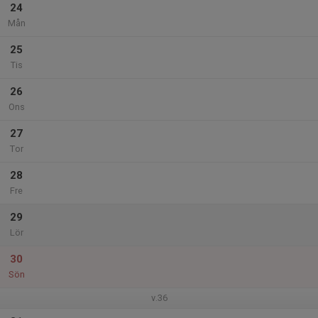
24
Mån
25
Tis
26
Ons
27
Tor
28
Fre
29
Lör
30
Sön
v.36