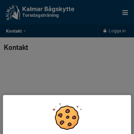
Kalmar Bågskytte
Torsdagsträning
Logga in
Kontakt
Kontakt