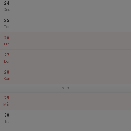
24
Ons
25
Tor
26
Fre
27
Lör
28
Sön
v.13
29
Mån
30
Tis