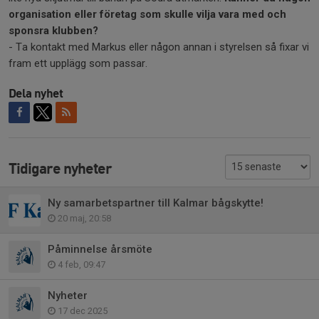
organisation eller företag som skulle vilja vara med och
sponsra klubben?
- Ta kontakt med Markus eller någon annan i styrelsen så fixar vi
fram ett upplägg som passar.
Dela nyhet
Tidigare nyheter
Ny samarbetspartner till Kalmar bågskytte!
20 maj, 20:58
Påminnelse årsmöte
4 feb, 09:47
Nyheter
17 dec 2025