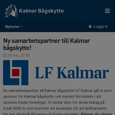
Kalmar Bågskytte
Logga in
Nyheter
Ny samarbetspartner till Kalmar
bågskytte!
20 maj, 20:58
Ny samarbetspartner till Kalmar bågskytte! LF Kalmar går in som
sponsor för Kalmar bågskytte i ett mycket fint initiativ i att
sponsra lokala föreningar. Vi tackar dem för deras bidrag på
totalt 6000 kr som kommer att användas för att delfinansiera
lite nya skjutmål till banan på Södra utmarken.
Känner du någon