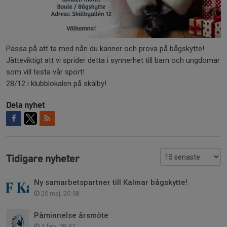
Passa på att ta med nån du känner och prova på bågskytte!
Jätteviktigt att vi sprider detta i synnerhet till barn och ungdomar
som vill testa vår sport!
28/12 i klubblokalen på skälby!
Dela nyhet
Tidigare nyheter
Ny samarbetspartner till Kalmar bågskytte!
20 maj, 20:58
Påminnelse årsmöte
4 feb, 09:47