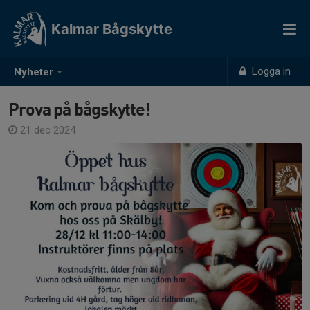
Kalmar Bågskytte
Logga in
Nyheter
Prova på bågskytte!
21 dec 2024