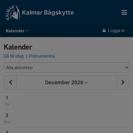
Kalmar Bågskytte
Logga in
Kalender
Kalender
Gå till idag
|
Prenumerera
December 2026
1
Tis
2
Ons