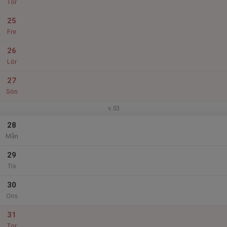
Tor
25
Fre
26
Lör
27
Sön
v.53
28
Mån
29
Tis
30
Ons
31
Tor