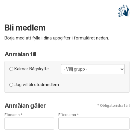
Bli medlem
Börja med att fylla i dina uppgifter i formuläret nedan.
Anmälan till
Kalmar Bågskytte
Jag vill bli stödmedlem
Anmälan gäller
* Obligatoriska fält
Förnamn *
Efternamn *